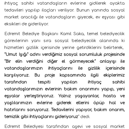
ihtiyaç sahibi vatandaşların evlerine gidilerek ayakta
tedavileri yapılıp ilaçları veriliyor. Bunun yanında sosyal
market aracılığı ile vatandaşların giyecek, ev eşyası gibi
eksikleri de gideriliyor.
Edremit Belediye Başkanı Kamil Saka, temel belediyecilik
görevlerinin yanı sıra sosyal belediyecilik alanında ki
hizmetleri gizlilik içerisinde yerine getirdiklerini belirterek,
“Umut Işığı” adını verdiğimiz sosyal sorumluluk projesinde
“Bir elin verdiğini diğer el görmeyecek” anlayışı ile
vatandaşlarımızın ihtiyaçlarını ile gizlilik içerisinde
karşılıyoruz. Bu proje kapsamında ilgili ekiplerimiz
tarafından tespiti yapılan ihtiyaç sahibi
vatandaşlarımızın evlerinin bakım onarımını yapıp, yeni
eşyalar yerleştiriyoruz. Yalnız yaşayanlar, hasta ve
yaşlılarımızın evlerine giderek ellerini öpüp hal ve
hatırlarını soruyoruz. Tedavilerini yapıyor, bakım onarım,
temizlik gibi ihtiyaçlarını gideriyoruz
” dedi.
Edremit Belediyesi tarafından aşevi ve sosyal market