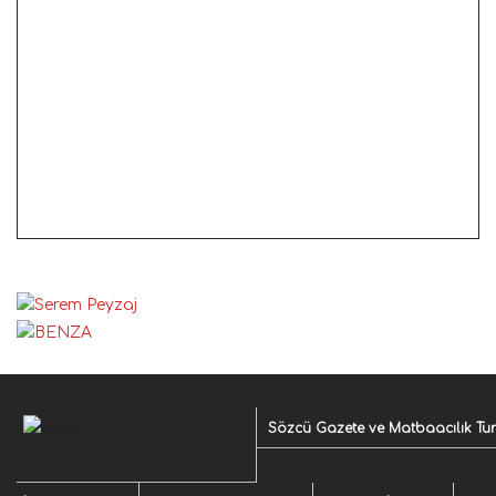
Sözcü Gazete ve Matbaacılık Turiz