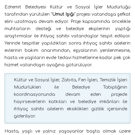
Edremit Belediyesi Kültür ve Sosyal İşler Müdürlüğü
tarafından yürütülen “
Umut Işığı
” projesi vatandaşa şefkat
elini uzatmaya devam ediyor. Proje kapsamında öncelikle
muhtarların desteği ve belediye ekiplerinin yaptığı
araştırmalar ile ihtiyaç sahibi vatandaşlar tespit ediliyor.
Yerinde tespitler yapıldıktan sonra ihtiyaç sahibi ailelerin
evlerinin bakım onarımından, eşyalarının yenilenmesine,
hasta ve yaşlıların evde tedavi hizmetlerine kadar pek çok
hizmet vatandaşın ayağına götürülüyor.
Kültür ve Sosyal İşler, Zabıta, Fen İşleri, Temizlik İşleri
Müdürlükleri ile Belediye Tabipliğinin
koordinasyonunda devam eden projede
hayırseverlerin katkıları ve belediye imkânları ile
ihtiyaç sahibi ailelerin eksiklikleri gizlilik içerisinde
gideriliyor.
Hasta, yaşlı ve yalnız yaşayanlar başta olmak üzere