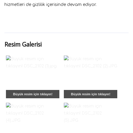
hizmetleri de gizlilik içerisinde devam ediyor.
Resim Galerisi
Büyük resim için tıklayın!
Büyük resim için tıklayın!