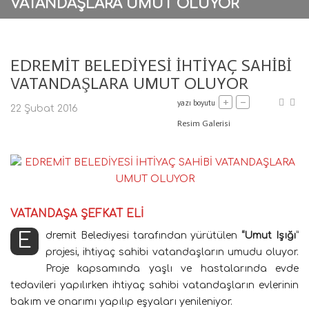
VATANDAŞLARA UMUT OLUYOR
EDREMİT BELEDİYESİ İHTİYAÇ SAHİBİ
VATANDAŞLARA UMUT OLUYOR
+
–
yazı boyutu
22 Şubat 2016
Resim Galerisi
VATANDAŞA ŞEFKAT ELİ
Edremit Belediyesi tarafından yürütülen
“Umut Işığı
”
projesi, ihtiyaç sahibi vatandaşların umudu oluyor.
Proje kapsamında yaşlı ve hastalarında evde
tedavileri yapılırken ihtiyaç sahibi vatandaşların evlerinin
bakım ve onarımı yapılıp eşyaları yenileniyor.