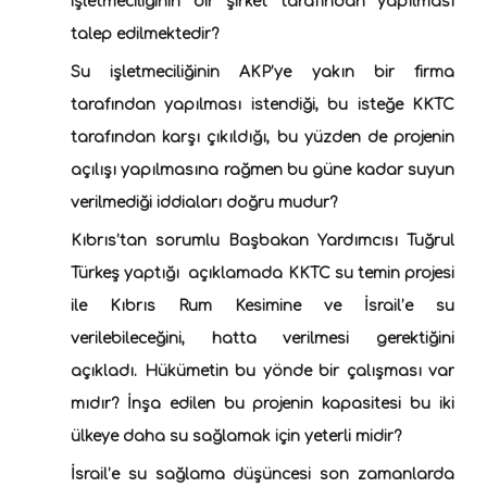
işletmeciliğinin bir şirket tarafından yapılması
talep edilmektedir?
Su işletmeciliğinin AKP’ye yakın bir firma
tarafından yapılması istendiği, bu isteğe KKTC
tarafından karşı çıkıldığı, bu yüzden de projenin
açılışı yapılmasına rağmen bu güne kadar suyun
verilmediği iddiaları doğru mudur?
Kıbrıs’tan sorumlu Başbakan Yardımcısı Tuğrul
Türkeş yaptığı açıklamada KKTC su temin projesi
ile Kıbrıs Rum Kesimine ve İsrail’e su
verilebileceğini, hatta verilmesi gerektiğini
açıkladı. Hükümetin bu yönde bir çalışması var
mıdır? İnşa edilen bu projenin kapasitesi bu iki
ülkeye daha su sağlamak için yeterli midir?
İsrail’e su sağlama düşüncesi son zamanlarda