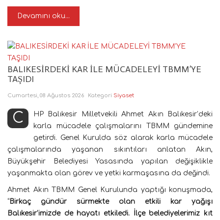
Devamını oku...
BALIKESİRDEKİ KAR İLE MÜCADELEYİ TBMM’YE
TAŞIDI
Cumartesi, 08 Ağustos 2026
Kategori
Siyaset
CHP Balıkesir Milletvekili Ahmet Akın Balıkesir’deki
karla mücadele çalışmalarını TBMM gündemine
getirdi. Genel Kurulda söz alarak karla mücadele
çalışmalarında yaşanan sıkıntıları anlatan Akın,
Büyükşehir Belediyesi Yasasında yapılan değişiklikle
yaşanmakta olan görev ve yetki karmaşasına da değindi.
Ahmet Akın TBMM Genel Kurulunda yaptığı konuşmada,
“
Birkaç gündür sürmekte olan etkili kar yağışı
Balıkesir’imizde de hayatı etkiledi. İlçe belediyelerimiz kıt