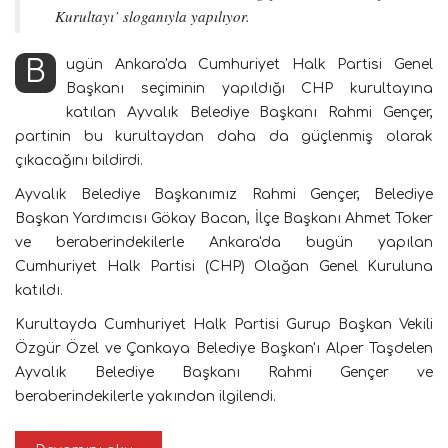
Kurultayı’ sloganıyla yapılıyor.
Bugün Ankara'da Cumhuriyet Halk Partisi Genel
Başkanı seçiminin yapıldığı CHP kurultayına
katılan Ayvalık Belediye Başkanı Rahmi Gençer,
partinin bu kurultaydan daha da güçlenmiş olarak
çıkacağını bildirdi.
Ayvalık Belediye Başkanımız Rahmi Gençer, Belediye
Başkan Yardımcısı Gökay Bacan, İlçe Başkanı Ahmet Toker
ve beraberindekilerle Ankara'da bugün yapılan
Cumhuriyet Halk Partisi (CHP) Olağan Genel Kuruluna
katıldı.
Kurultayda Cumhuriyet Halk Partisi Gurup Başkan Vekili
Özgür Özel ve Çankaya Belediye Başkan'ı Alper Taşdelen
Ayvalık Belediye Başkanı Rahmi Gençer ve
beraberindekilerle yakından ilgilendi.