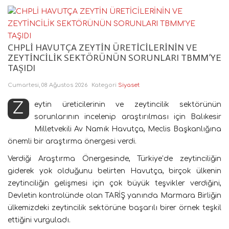
CHPLİ HAVUTÇA ZEYTİN ÜRETİCİLERİNİN VE
ZEYTİNCİLİK SEKTÖRÜNÜN SORUNLARI TBMM’YE
TAŞIDI
Cumartesi, 08 Ağustos 2026
Kategori
Siyaset
Zeytin üreticilerinin ve zeytincilik sektörünün
sorunlarının incelenip araştırılması için Balıkesir
Milletvekili Av Namık Havutça, Meclis Başkanlığına
önemli bir araştırma önergesi verdi.
Verdiği Araştırma Önergesinde, Türkiye’de zeytinciliğin
giderek yok olduğunu belirten Havutça, birçok ülkenin
zeytinciliğin gelişmesi için çok büyük teşvikler verdiğini,
Devletin kontrolünde olan TARİŞ yanında Marmara Birliğin
ülkemizdeki zeytincilik sektörüne başarılı birer örnek teşkil
ettiğini vurguladı.