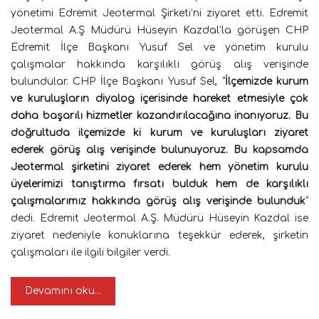
yönetimi Edremit Jeotermal Şirketi’ni ziyaret etti. Edremit
Jeotermal A.Ş Müdürü Hüseyin Kazdal’la görüşen CHP
Edremit İlçe Başkanı Yusuf Sel ve yönetim kurulu
çalışmalar hakkında karşılıklı görüş alış verişinde
bulundular. CHP İlçe Başkanı Yusuf Sel, “
İlçemizde kurum
ve kuruluşların diyalog içerisinde hareket etmesiyle çok
daha başarılı hizmetler kazandırılacağına inanıyoruz. Bu
doğrultuda ilçemizde ki kurum ve kuruluşları ziyaret
ederek görüş alış verişinde bulunuyoruz. Bu kapsamda
Jeotermal şirketini ziyaret ederek hem yönetim kurulu
üyelerimizi tanıştırma fırsatı bulduk hem de karşılıklı
çalışmalarımız hakkında görüş alış verişinde bulunduk
”
dedi. Edremit Jeotermal A.Ş. Müdürü Hüseyin Kazdal ise
ziyaret nedeniyle konuklarına teşekkür ederek, şirketin
çalışmaları ile ilgili bilgiler verdi.
Devamını oku...