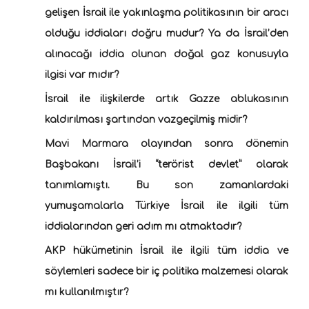
gelişen İsrail ile yakınlaşma politikasının bir aracı
olduğu iddiaları doğru mudur? Ya da İsrail’den
alınacağı iddia olunan doğal gaz konusuyla
ilgisi var mıdır?
İsrail ile ilişkilerde artık Gazze ablukasının
kaldırılması şartından vazgeçilmiş midir?
Mavi Marmara olayından sonra dönemin
Başbakanı İsrail’i “terörist devlet” olarak
tanımlamıştı. Bu son zamanlardaki
yumuşamalarla Türkiye İsrail ile ilgili tüm
iddialarından geri adım mı atmaktadır?
AKP hükümetinin İsrail ile ilgili tüm iddia ve
söylemleri sadece bir iç politika malzemesi olarak
mı kullanılmıştır?