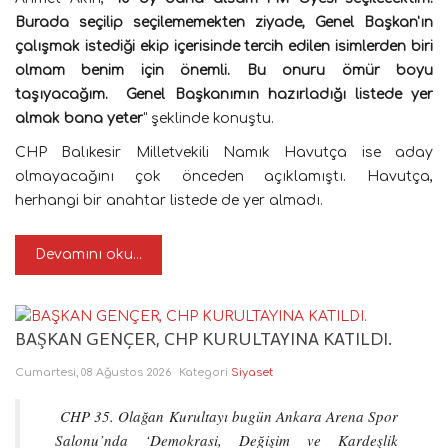
Burada seçilip seçilememekten ziyade, Genel Başkan'ın
çalışmak istediği ekip içerisinde tercih edilen isimlerden biri
olmam benim için önemli. Bu onuru ömür boyu
taşıyacağım. Genel Başkanımın hazırladığı listede yer
almak bana yeter
" şeklinde konuştu.
CHP Balıkesir Milletvekili Namık Havutça ise aday
olmayacağını çok önceden açıklamıştı. Havutça,
herhangi bir anahtar listede de yer almadı.
Devamını oku...
BAŞKAN GENÇER, CHP KURULTAYINA KATILDI.
Cumartesi, 08 Ağustos 2026
Kategori
Siyaset
CHP 35. Olağan Kurultayı bugün Ankara Arena Spor
Salonu’nda ‘Demokrasi, Değişim ve Kardeşlik