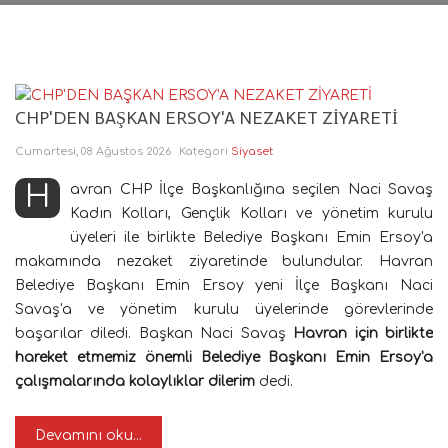
CHP'DEN BAŞKAN ERSOY'A NEZAKET ZİYARETİ
Cumartesi, 08 Ağustos 2026
Kategori
Siyaset
Havran CHP İlçe Başkanlığına seçilen Naci Savaş
Kadın Kolları, Gençlik Kolları ve yönetim kurulu
üyeleri ile birlikte Belediye Başkanı Emin Ersoy'a
makamında nezaket ziyaretinde bulundular. Havran
Belediye Başkanı Emin Ersoy yeni İlçe Başkanı Naci
Savaş'a ve yönetim kurulu üyelerinde görevlerinde
başarılar diledi. Başkan Naci Savaş
Havran için birlikte
hareket etmemiz önemli Belediye Başkanı Emin Ersoy'a
çalışmalarında kolaylıklar dilerim
dedi.
Devamını oku...