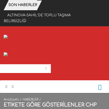
SON HABERLER
ALTINOVA-SAHİL’DE TOPLU TAŞIMA
BELİRSİZLİĞİ
AnaSayfa
HABERLER
ETIKETE GÖRE GÖSTERILENLER CHP