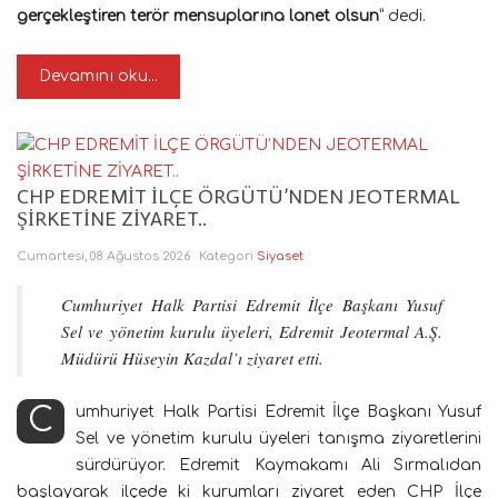
gerçekleştiren terör mensuplarına lanet olsun
” dedi.
Devamını oku...
CHP EDREMİT İLÇE ÖRGÜTÜ’NDEN JEOTERMAL
ŞİRKETİNE ZİYARET..
Cumartesi, 08 Ağustos 2026
Kategori
Siyaset
Cumhuriyet Halk Partisi Edremit İlçe Başkanı Yusuf
Sel ve yönetim kurulu üyeleri, Edremit Jeotermal A.Ş.
Müdürü Hüseyin Kazdal’ı ziyaret etti.
Cumhuriyet Halk Partisi Edremit İlçe Başkanı Yusuf
Sel ve yönetim kurulu üyeleri tanışma ziyaretlerini
sürdürüyor. Edremit Kaymakamı Ali Sırmalıdan
başlayarak ilçede ki kurumları ziyaret eden CHP İlçe