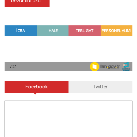
Devamını oku...
Facebook
Twitter