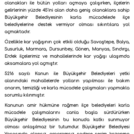
olanakları ile bütün yolları açmaya çalışırken, ilçelerin
gelirlerinin yüzde 45’ini alan daha geniş olanaklara sahip
Büyükşehir Belediyesinin karla mücadelede ilçe
belediyelerine destek vermiyor olması sıkıntılara yol
açmaktadır.
Özellikle kar yağışının çok etkili olduğu Savaştepe, Balya,
Susurluk, Marmara, Dursunbey, Gönen, Manyas, Sındırgı,
Erdek ilçelerimiz ve mahallelerinde kar yağışı ulaşımda
aksamalara yol açmıştır.
5216 sayılı Kanun ile Büyükşehir Belediyeleri yetki
alanındaki mahallelerde yolların yapılması ile bakım
onarım, temizliği ve karla mücadele çalışmaları yapmakla
sorumlu kılınmıştır.
Kanunun amir hükmüne rağmen ilçe belediyeleri karla
mücadele çalışmalarını canla başla sürdürürken
Büyükşehir Belediyesinin bu konuda katkı sunmuyor
olması anlaşılmaz bir tutumdur. Büyükşehir Belediyesi