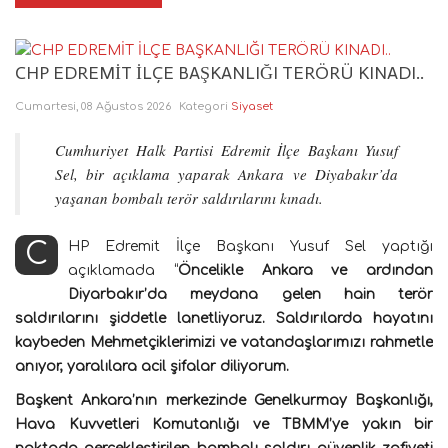
CHP EDREMİT İLÇE BAŞKANLIĞI TERÖRÜ KINADI..
Cumartesi, 08 Ağustos 2026
Kategori
Siyaset
Cumhuriyet Halk Partisi Edremit İlçe Başkanı Yusuf
Sel, bir açıklama yaparak Ankara ve Diyabakır’da
yaşanan bombalı terör saldırılarını kınadı.
CHP Edremit İlçe Başkanı Yusuf Sel yaptığı
açıklamada “
Öncelikle Ankara ve ardından
Diyarbakır’da meydana gelen hain terör
saldırılarını şiddetle lanetliyoruz. Saldırılarda hayatını
kaybeden Mehmetçiklerimizi ve vatandaşlarımızı rahmetle
anıyor, yaralılara acil şifalar diliyorum.
Başkent Ankara’nın merkezinde Genelkurmay Başkanlığı,
Hava Kuvvetleri Komutanlığı ve TBMM’ye yakın bir