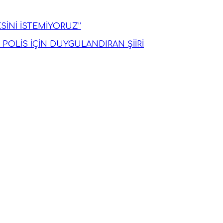
SİNİ İSTEMİYORUZ’’
OLİS İÇİN DUYGULANDIRAN ŞİİRİ