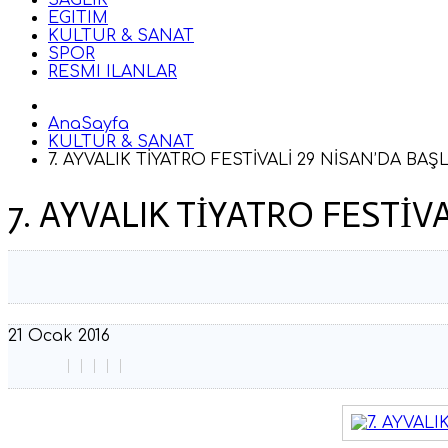
SAGLIK
EGITIM
KULTUR & SANAT
SPOR
RESMI ILANLAR
AnaSayfa
KULTUR & SANAT
7. AYVALIK TİYATRO FESTİVALİ 29 NİSAN’DA BAŞ
7. AYVALIK TİYATRO FESTİV
21 Ocak 2016