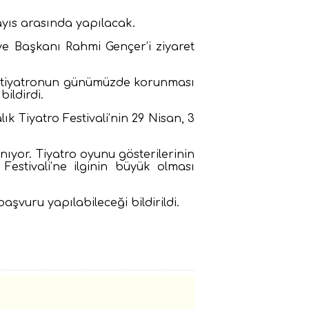
 Mayıs arasında yapılacak.
iye Başkanı Rahmi Gençer’i ziyaret
a tiyatronun günümüzde korunması
ildirdi.
k Tiyatro Festivali’nin 29 Nisan, 3
nıyor. Tiyatro oyunu gösterilerinin
 Festivali’ne ilginin büyük olması
şvuru yapılabileceği bildirildi.