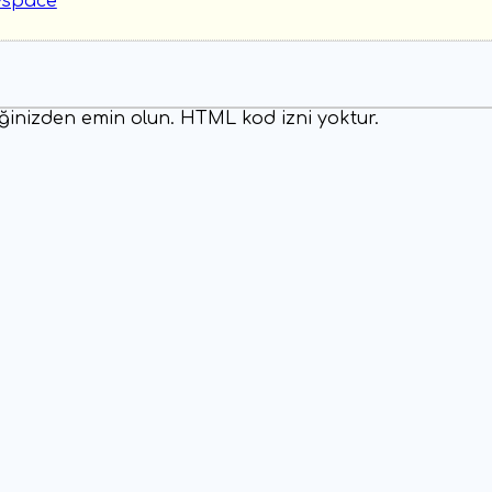
irdiğinizden emin olun. HTML kod izni yoktur.