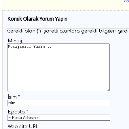
Konuk Olarak Yorum Yapın
Gerekli olan (*) işaretli alanlara gerekli bilgileri g
Mesaj
İsim *
Eposta *
Web site URL