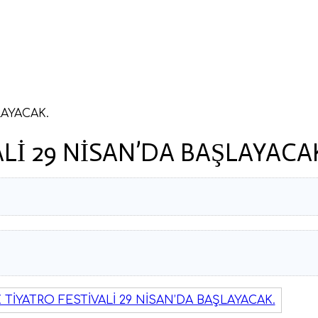
LAYACAK.
ALİ 29 NİSAN’DA BAŞLAYACA