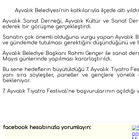
Ayvalık Belediyesi’nin katkılarıyla ilçede altı yıl
Ayvalık Sanat Derneği, Ayvalık Kültür ve Sanat Derneğ
ederek bir görüşme gerçekleştirdi.
Sanatın çok önemli olduğuna vurgu yapan Ayvalık B
ve gündemde tutulması gerektiğini düşündüğünü ve bun
Ayvalık Belediye Başkanı Rahmi Gençer ile sanat derne
Mayıs günlerinde yapılması kararlaştırıldı.
Bu sene hedeflerin büyütüldüğü 7. Ayvalık Tiyatro Fest
yanı sıra söyleşiler, paneller ve gençlere yönelik 
bekleniyor.
7. Ayvalık Tiyatro Festivali’ne başvurularının açıldığı
facebook hesabınızla yorumlayın: