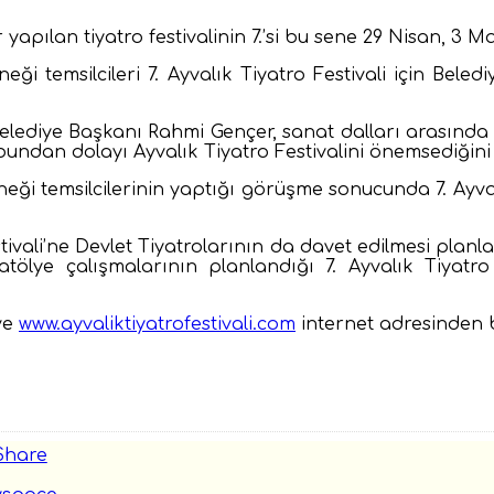
dır yapılan tiyatro festivalinin 7.’si bu sene 29 Nisan, 3
i temsilcileri 7. Ayvalık Tiyatro Festivali için Beled
elediye Başkanı Rahmi Gençer, sanat dalları arasınd
dan dolayı Ayvalık Tiyatro Festivalini önemsediğini b
ği temsilcilerinin yaptığı görüşme sonucunda 7. Ayvalı
ivali’ne Devlet Tiyatrolarının da davet edilmesi planla
atölye çalışmalarının planlandığı 7. Ayvalık Tiyatro
 ve
www.ayvaliktiyatrofestivali.com
internet adresinden ba