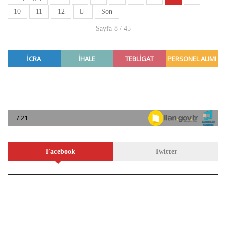
10
11
12
Son
Sayfa 8 / 45
Facebook
Twitter