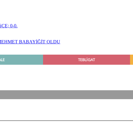
E; 0-0.
MEHMET BABAYİĞİT OLDU