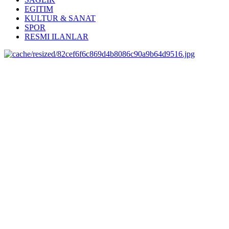
EGITIM
KULTUR & SANAT
SPOR
RESMI ILANLAR