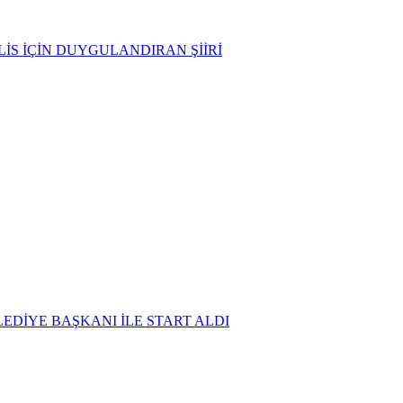
İS İÇİN DUYGULANDIRAN ŞİİRİ
DİYE BAŞKANI İLE START ALDI