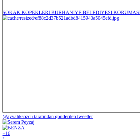
SOKAK KÖPEKLERİ BURHANİYE BELEDİYESİ KORUMAS
@ayvaliksozcu tarafından gönderilen tweetler
+
16
°