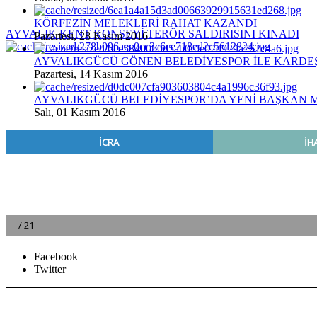
KÖRFEZİN MELEKLERİ RAHAT KAZANDI
AYVALIK KENT KONSEYİ TERÖR SALDIRISINI KINADI
Pazartesi, 28 Kasım 2016
AYVALIKGÜCÜ GÖNEN BELEDİYESPOR İLE KARDEŞÇ
Pazartesi, 14 Kasım 2016
AYVALIKGÜCÜ BELEDİYESPOR’DA YENİ BAŞKAN 
Salı, 01 Kasım 2016
Facebook
Twitter