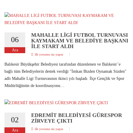
MAHALLE LİGİ FUTBOL TURNUVASI
06
KAYMAKAM VE BELEDİYE BAŞKANI
İLE START ALDI
Ara
ilk yorumu siz yapın
Balıkesir Büyükşehir Belediyesi tarafından düzenlenen ve Balıkesir’e
bağlı tüm Belediyelerin destek verdiği "İmkan Bizden Oynamak Sizden"
adlı Mahalle Ligi Turnuvasının ikinci yılı başladı. İlçe Gençlik ve Spor
Müdürlüğünün de koordinasyonu…
EDREMİT BELEDİYESİ GÜRESPOR
02
ZİRVEYE ÇIKTI
ilk yorumu siz yapın
Ara