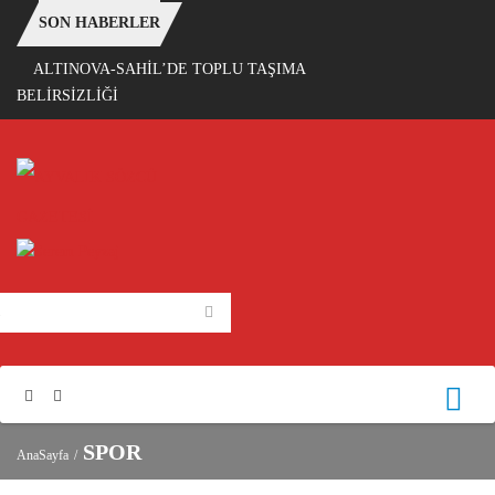
SON HABERLER
ALTINOVA-SAHİL’DE TOPLU TAŞIMA
BELİRSİZLİĞİ
SPOR
AnaSayfa