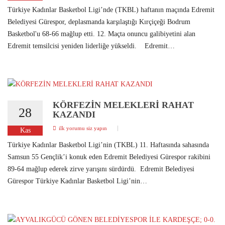
Türkiye Kadınlar Basketbol Ligi’nde (TKBL) haftanın maçında Edremit
Belediyesi Gürespor, deplasmanda karşılaştığı Kırçiçeği Bodrum
Basketbol'u 68-66 mağlup etti. 12. Maçta onuncu galibiyetini alan
Edremit temsilcisi yeniden liderliğe yükseldi. Edremit…
KÖRFEZİN MELEKLERİ RAHAT
28
KAZANDI
ilk yorumu siz yapın
Kas
Türkiye Kadınlar Basketbol Ligi’nin (TKBL) 11. Haftasında sahasında
Samsun 55 Gençlik’i konuk eden Edremit Belediyesi Gürespor rakibini
89-64 mağlup ederek zirve yarışını sürdürdü. Edremit Belediyesi
Gürespor Türkiye Kadınlar Basketbol Ligi’nin…