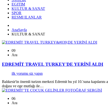
EGITIM
KULTUR & SANAT
SPOR
RESMI ILANLAR
AnaSayfa
KULTUR & SANAT
09
Ara
EDREMİT TRAVEL TURKEY'DE YERİNİ ALDI
ilk yorumu siz yapın
Balıkesir'in önemli turizm merkezi Edremit bu yıl 10.'suna kapılarını a
doğası ve ege mutfağı ile…
06
Ara