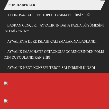
SON HABERLER
ALTINOVA-SAHİL’DE TOPLU TAŞIMA BELİRSİZLİĞİ
BAŞKAN GENÇER, '’AYVALIK’IN DAHA FAZLA BÜYÜMESİNİ
İSTEMİYORUZ’’
AYVALIK'TA DERE ISLAHI ÇALIŞMALARINA BAŞLANDI
AYVALIK İMAM HATİP ORTAOKULU ÖĞRENCİSİNDEN POLİS
İÇİN DUYGULANDIRAN ŞİİRİ
AYVALIK KENT KONSEYİ TERÖR SALDIRISINI KINADI