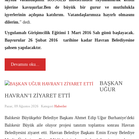
işlerine kavuşurlar.Ben de büyük bir gurur ve mutlulukla
işyerlerinin açılışına katılırım. Vatandaşlarımıza hayırlı olmasını
dilerim.
” dedi.
Uygulamalı Girişimcilik Eğitimi 1 Mart 2016 Salı günü başlayacak.
Başvurular 26 Şubat 2016 tarihine kadar Havran Belediyesine
şahsen yapılacaktır.
Devamını oku...
BAŞKAN
UĞUR
HAVRAN’I ZİYARET ETTİ
Pazar, 09 Ağustos 2026
Kategori
Haberler
Balıkesir Büyükşehir Belediye Başkanı Ahmet Edip Uğur Burhaniye'deki
Balıkesir Büyük aile oluyor projesi tanıtım toplantısı sonrası Havran
Belediyesini ziyaret etti. Havran Belediye Başkanı Emin Ersoy Belediye