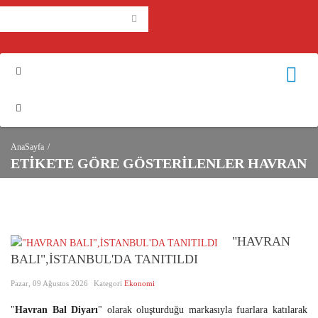
AnaSayfa
ETIKETE GÖRE GÖSTERILENLER HAVRAN
"HAVRAN
BALI",İSTANBUL'DA TANITILDI
Pazar, 09 Ağustos 2026
Kategori
Ekonomi
"
Havran Bal Diyarı
" olarak oluşturduğu markasıyla fuarlara katılarak