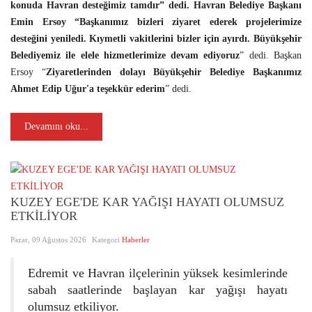
konuda Havran desteğimiz tamdır” dedi. Havran Belediye Başkanı
Emin Ersoy “Başkanımız bizleri ziyaret ederek projelerimize
desteğini yeniledi. Kıymetli vakitlerini bizler için ayırdı. Büyükşehir
Belediyemiz ile elele hizmetlerimize devam ediyoruz
” dedi. Başkan
Ersoy “
Ziyaretlerinden dolayı Büyükşehir Belediye Başkanımız
Ahmet Edip Uğur'a teşekkür ederim
” dedi.
Devamını oku...
KUZEY EGE'DE KAR YAĞIŞI HAYATI OLUMSUZ
ETKİLİYOR
Pazar, 09 Ağustos 2026
Kategori
Haberler
Edremit ve Havran ilçelerinin yüksek kesimlerinde
sabah saatlerinde başlayan kar yağışı hayatı
olumsuz etkiliyor.