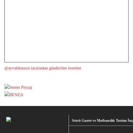
@ayvaliksozcu tarafından gönderilen tweetler
Sözcü Gazete ve Matbaacılık Turizm İnşa