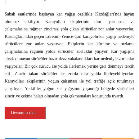
Sabah saatlerinde başlayan kar yağışı özellikle Kazdağları'nda hayatı
olumsuz etkiliyor. Karayolları ekiplerinin tüm uyarılarına ve
çalışmalarına rağmen zincirsiz yola çıkan sürücüler zor anlar yaşıyorlar.
Kazdağları'ndan geçen Edremit-Yenice-Çan karayolu kar yağışı nedeniyle
sürücülere zor anlar yaşatıyor. Ekiplerin kar kürüme ve tuzlama
çalışmalarına rağmen yolda sürücüler zorluklar yaşıyor. Kar yağışına
alışık olmayan sürücüler hazırlıksız yakalandıkları kar nedeniyle zor anlar
yaşıyorlar. Bir çok sürücü ise yolda ilerlemek yerine geri dönmeyi tercih
etti. Zincir takan sürücüler ise zorda olsa yolda ilerleyebiliyorlar.
Karayolları ekiplerinin yoğun çalışması ile yol trafiğe açık tutulmaya
çalışılıyor. Yetkililer yoğun kar yağışının yaşandığı bölgede sürücüleri
zincir ve çekme halatı olmadan yola çıkmamaları konusunda uyardı.
Devamını oku...