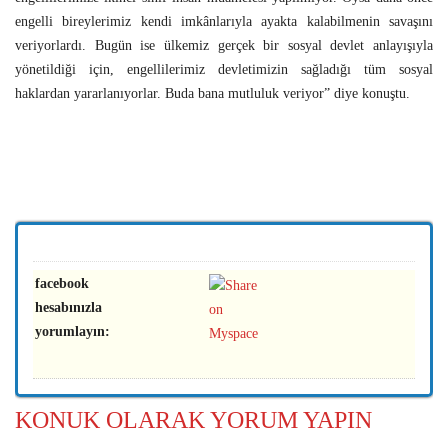
engelli bireylerimiz kendi imkânlarıyla ayakta kalabilmenin savaşını
veriyorlardı. Bugün ise ülkemiz gerçek bir sosyal devlet anlayışıyla
yönetildiği için, engellilerimiz devletimizin sağladığı tüm sosyal
haklardan yararlanıyorlar. Buda bana mutluluk veriyor” diye konuştu.
facebook
hesabınızla
yorumlayın:
KONUK OLARAK YORUM YAPIN