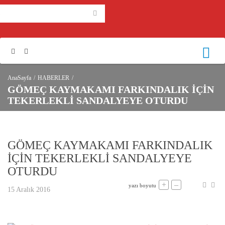
AnaSayfa
HABERLER
GÖMEÇ KAYMAKAMI FARKINDALIK İÇİN
TEKERLEKLİ SANDALYEYE OTURDU
GÖMEÇ KAYMAKAMI FARKINDALIK
İÇİN TEKERLEKLİ SANDALYEYE
OTURDU
+
–
yazı boyutu
15 Aralık 2016