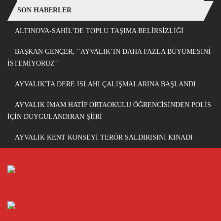
SON HABERLER
ALTINOVA-SAHİL’DE TOPLU TAŞIMA BELİRSİZLİĞİ
BAŞKAN GENÇER, '’AYVALIK’IN DAHA FAZLA BÜYÜMESİNİ
İSTEMİYORUZ’’
AYVALIK'TA DERE ISLAHI ÇALIŞMALARINA BAŞLANDI
AYVALIK İMAM HATİP ORTAOKULU ÖĞRENCİSİNDEN POLİS
İÇİN DUYGULANDIRAN ŞİİRİ
AYVALIK KENT KONSEYİ TERÖR SALDIRISINI KINADI