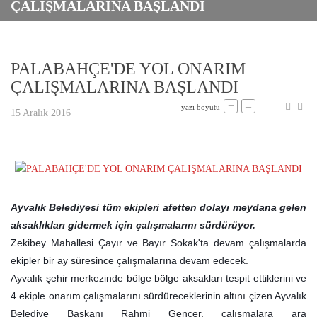
ÇALIŞMALARINA BAŞLANDI
PALABAHÇE'DE YOL ONARIM
ÇALIŞMALARINA BAŞLANDI
+
–
yazı boyutu
15 Aralık 2016
Ayvalık Belediyesi tüm ekipleri afetten dolayı meydana gelen
aksaklıkları gidermek için çalışmalarını sürdürüyor.
Zekibey Mahallesi Çayır ve Bayır Sokak'ta devam çalışmalarda
ekipler bir ay süresince çalışmalarına devam edecek.
Ayvalık şehir merkezinde bölge bölge aksakları tespit ettiklerini ve
4 ekiple onarım çalışmalarını sürdüreceklerinin altını çizen Ayvalık
Belediye Başkanı Rahmi Gençer, çalışmalara ara