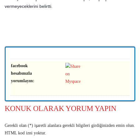
vermeyeceklerini belirtti.
facebook
hesabınızla
yorumlayın:
KONUK OLARAK YORUM YAPIN
Gerekli olan (*) işaretli alanlara gerekli bilgileri girdiğinizden emin olun.
HTML kod izni yoktur.