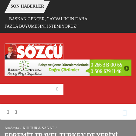
SON HABERLER
BAŞKAN GENÇER, '’AYVALIK’IN DAHA
FAZLA BÜYÜMESİNİ İSTEMİYORUZ’’
AnaSayfa
KULTUR & SANAT
EDREMİT TRAVEL TURKEY'DE YERİNİ