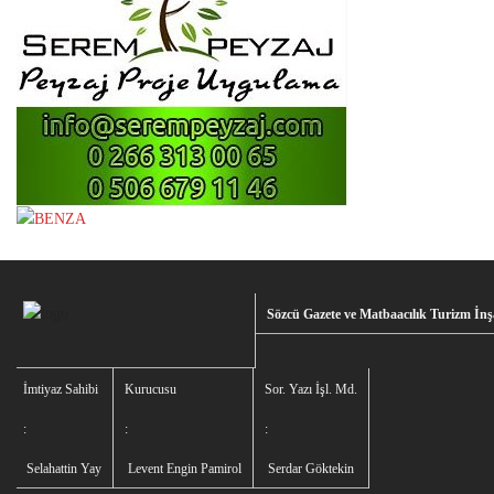
Sözcü Gazete ve Matbaacılık Turizm İnşa
İmtiyaz Sahibi
Kurucusu
Sor. Yazı İşl. Md.
:
:
:
Selahattin Yay
Levent Engin Pamirol
Serdar Göktekin