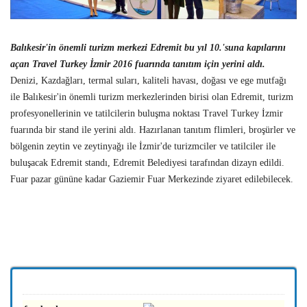
Balıkesir'in önemli turizm merkezi Edremit bu yıl 10.'suna kapılarını
açan Travel Turkey İzmir 2016 fuarında tanıtım için yerini aldı.
Denizi, Kazdağları, termal suları, kaliteli havası, doğası ve ege mutfağı
ile Balıkesir'in önemli turizm merkezlerinden birisi olan Edremit, turizm
profesyonellerinin ve tatilcilerin buluşma noktası Travel Turkey İzmir
fuarında bir stand ile yerini aldı. Hazırlanan tanıtım flimleri, broşürler ve
bölgenin zeytin ve zeytinyağı ile İzmir'de turizmciler ve tatilciler ile
buluşacak Edremit standı, Edremit Belediyesi tarafından dizayn edildi.
Fuar pazar gününe kadar Gaziemir Fuar Merkezinde ziyaret edilebilecek.