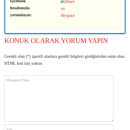
facebook
hesabınızla
yorumlayın:
KONUK OLARAK YORUM YAPIN
Gerekli olan (*) işaretli alanlara gerekli bilgileri girdiğinizden emin olun.
HTML kod izni yoktur.